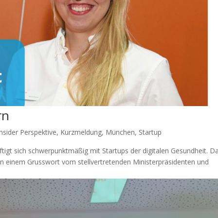
rn
Insider Perspektive
,
Kurzmeldung
,
München
,
Startup
tigt sich schwerpunktmäßig mit Startups der digitalen Gesundheit. D
in einem Grusswort vom stellvertretenden Ministerpräsidenten und