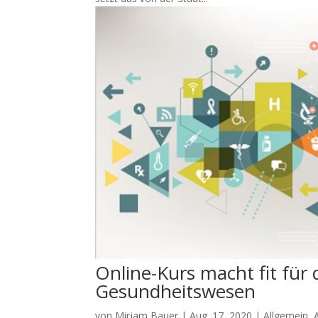
Online-Kurs macht fit für 
Gesundheitswesen
von
Mirjam Bauer
|
Aug. 17, 2020
|
Allgemein
,