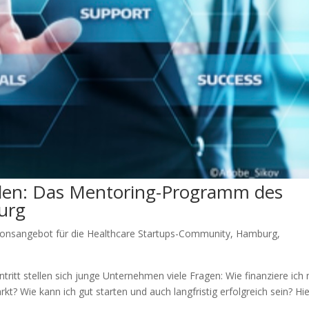
nden: Das Mentoring-Programm des
urg
ionsangebot für die Healthcare Startups-Community
,
Hamburg
,
itt stellen sich junge Unternehmen viele Fragen: Wie finanziere ich
kt? Wie kann ich gut starten und auch langfristig erfolgreich sein? Hi