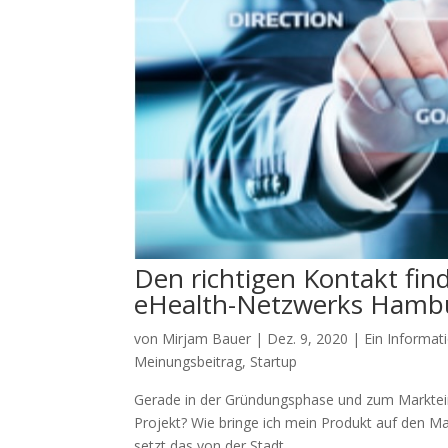
Den richtigen Kontakt fi
eHealth-Netzwerks Hamb
von
Mirjam Bauer
|
Dez. 9, 2020
|
Ein Informat
Meinungsbeitrag
,
Startup
Gerade in der Gründungsphase und zum Markteintr
Projekt? Wie bringe ich mein Produkt auf den Mar
setzt das von der Stadt...