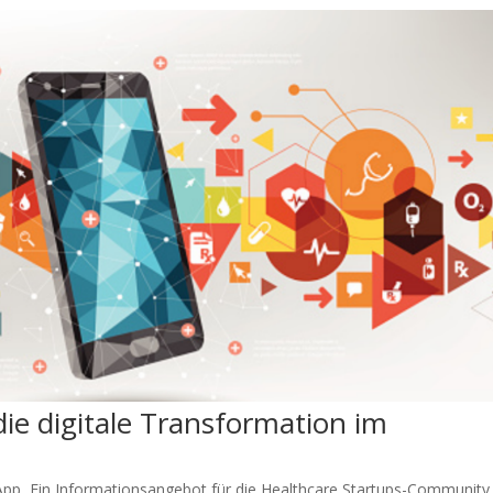
die digitale Transformation im
App
,
Ein Informationsangebot für die Healthcare Startups-Community