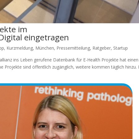
jekte im
Digital eingetragen
pp
,
Kurzmeldung
,
München
,
Pressemitteilung
,
Ratgeber
,
Startup
llianz ins Leben gerufene Datenbank für E-Health Projekte hat einen
ene Projekte sind öffentlich zugänglich, weitere kommen täglich hinzu.