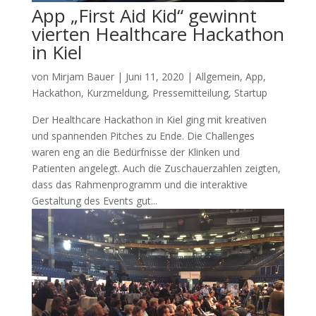
App „First Aid Kid“ gewinnt
vierten Healthcare Hackathon
in Kiel
von
Mirjam Bauer
|
Juni 11, 2020
|
Allgemein
,
App
,
Hackathon
,
Kurzmeldung
,
Pressemitteilung
,
Startup
Der Healthcare Hackathon in Kiel ging mit kreativen
und spannenden Pitches zu Ende. Die Challenges
waren eng an die Bedürfnisse der Klinken und
Patienten angelegt. Auch die Zuschauerzahlen zeigten,
dass das Rahmenprogramm und die interaktive
Gestaltung des Events gut...