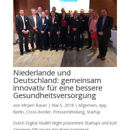
Niederlande und
Deutschland: gemeinsam
innovativ für eine bessere
Gesundheitsversorgung
von
Mirjam Bauer
|
Mai 5, 2018
|
Allgemein
,
App
,
Berlin
,
Cross-border
,
Pressemitteilung
,
Startup
Dutch Digital Health Night präsentiert Startups und kürt
Gewinner Mit neuen Ansätzen komplexe