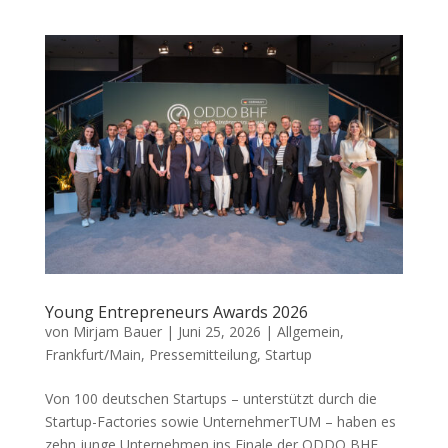
Young Entrepreneurs Awards 2026
von
Mirjam Bauer
|
Juni 25, 2026
|
Allgemein
,
Frankfurt/Main
,
Pressemitteilung
,
Startup
Von 100 deutschen Startups – unterstützt durch die
Startup-Factories sowie UnternehmerTUM – haben es
zehn junge Unternehmen ins Finale der ODDO BHF