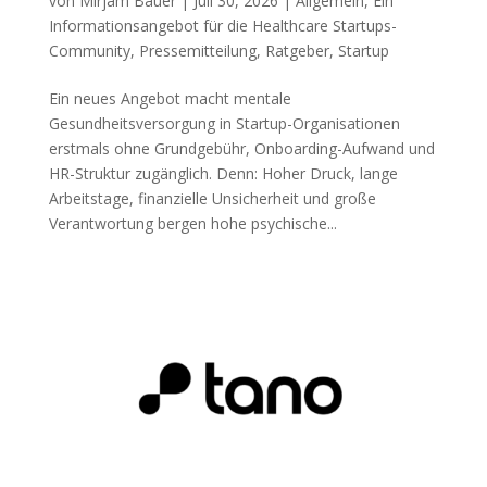
von
Mirjam Bauer
|
Juli 30, 2026
|
Allgemein
,
Ein
Informationsangebot für die Healthcare Startups-
Community
,
Pressemitteilung
,
Ratgeber
,
Startup
Ein neues Angebot macht mentale
Gesundheitsversorgung in Startup-Organisationen
erstmals ohne Grundgebühr, Onboarding-Aufwand und
HR-Struktur zugänglich. Denn: Hoher Druck, lange
Arbeitstage, finanzielle Unsicherheit und große
Verantwortung bergen hohe psychische...