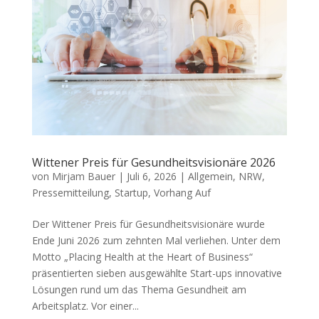
Wittener Preis für Gesundheitsvisionäre 2026
von
Mirjam Bauer
|
Juli 6, 2026
|
Allgemein
,
NRW
,
Pressemitteilung
,
Startup
,
Vorhang Auf
Der Wittener Preis für Gesundheitsvisionäre wurde
Ende Juni 2026 zum zehnten Mal verliehen. Unter dem
Motto „Placing Health at the Heart of Business“
präsentierten sieben ausgewählte Start-ups innovative
Lösungen rund um das Thema Gesundheit am
Arbeitsplatz. Vor einer...