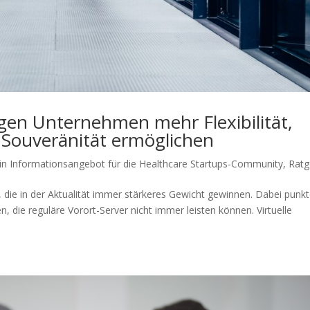
ngen Unternehmen mehr Flexibilität,
e Souveränität ermöglichen
in Informationsangebot für die Healthcare Startups-Community
,
Ratg
, die in der Aktualität immer stärkeres Gewicht gewinnen. Dabei punk
, die reguläre Vorort-Server nicht immer leisten können. Virtuelle