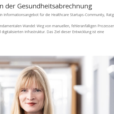
ion der Gesundheitsabrechnung
in Informationsangebot für die Healthcare Startups-Community
,
Ratg
undamentalen Wandel: Weg von manuellen, fehleranfälligen Prozesse
digitalisierten Infrastruktur. Das Ziel dieser Entwicklung ist eine