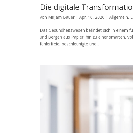
Die digitale Transformat
von
Mirjam Bauer
|
Apr. 16, 2026
|
Allgemein
,
E
Das Gesundheitswesen befindet sich in einem f
und Bergen aus Papier, hin zu einer smarten, voll 
fehlerfreie, beschleunigte und...