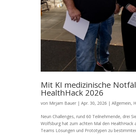
Mit KI medizinische Notfä
HealthHack 2026
von
Mirjam Bauer
|
Apr. 30, 2026
|
Allgemein
,
H
Neun Challenges, rund 60 Teilnehmende, drei 
Wolfsburg hat zum achten Mal den HealthHack au
Teams Lösungen und Prototypen zu bestimmten