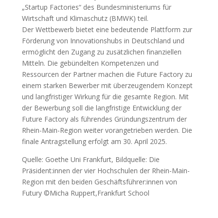
„Startup Factories“ des Bundesministeriums für
Wirtschaft und Klimaschutz (BMWK) teil.
Der Wettbewerb bietet eine bedeutende Plattform zur
Förderung von Innovationshubs in Deutschland und
ermöglicht den Zugang zu zusätzlichen finanziellen
Mitteln. Die gebündelten Kompetenzen und
Ressourcen der Partner machen die Future Factory zu
einem starken Bewerber mit überzeugendem Konzept
und langfristiger Wirkung für die gesamte Region. Mit
der Bewerbung soll die langfristige Entwicklung der
Future Factory als führendes Gründungszentrum der
Rhein-Main-Region weiter vorangetrieben werden. Die
finale Antragstellung erfolgt am 30. April 2025.
Quelle: Goethe Uni Frankfurt, Bildquelle: Die
Präsident:innen der vier Hochschulen der Rhein-Main-
Region mit den beiden Geschäftsführer:innen von
Futury ©Micha Ruppert,Frankfurt School