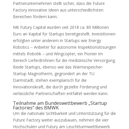
Partnerunternehmen stellt sicher, dass die Future
Factory innovative Ideen aus unterschiedlichsten
Bereichen fördern kann.
Mit Futury Capital wurden seit 2018 ca. 80 Millionen
Euro an Kapital für Startups bereitgestellt. Investitionen
erfolgten unter anderem in Startups wie Energy
Robotics – Anbieter für autonome Inspektionslösungen
mittels Robotik – und Wingcopter, ein Pionier im
Bereich Lieferdrohnen für die medizinische Versorgung.
Beide Startups, ebenso wie das Wärmespeicher-
Startup Magnotherm, gegründert an der TU
Darmstadt, stehen exemplarisch für die
Innovationskraft, die durch gezielte Förderung und
verlässliche Partnerschaften entfaltet werden kann.
Teilnahme am Bundeswettbewerb „Startup
Factories“ des BMWK
Um die nationale Sichtbarkeit und Unterstützung für die
Future Factory weiter auszubauen, nehmen die vier
Hochschulen und Futury am Leuchtturmwettbewerb