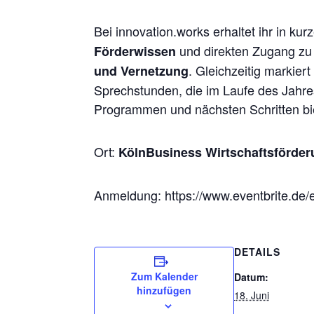
Bei innovation.works erhaltet ihr in ku
und direkten Zugang zu 
Förderwissen
. Gleichzeitig markier
und Vernetzung
Sprechstunden, die im Laufe des Jahre
Programmen und nächsten Schritten bi
Ort:
KölnBusiness Wirtschaftsförde
Anmeldung: https://www.eventbrite.de/
DETAILS
Zum Kalender
Datum:
hinzufügen
18. Juni