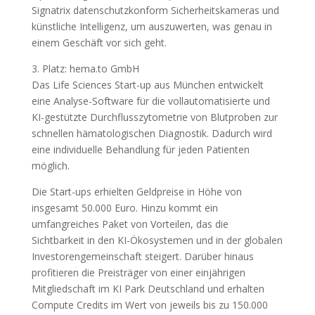
Signatrix datenschutzkonform Sicherheitskameras und
künstliche Intelligenz, um auszuwerten, was genau in
einem Geschäft vor sich geht.
3. Platz: hema.to GmbH
Das Life Sciences Start-up aus München entwickelt
eine Analyse-Software für die vollautomatisierte und
KI-gestützte Durchflusszytometrie von Blutproben zur
schnellen hämatologischen Diagnostik. Dadurch wird
eine individuelle Behandlung für jeden Patienten
möglich.
Die Start-ups erhielten Geldpreise in Höhe von
insgesamt 50.000 Euro. Hinzu kommt ein
umfangreiches Paket von Vorteilen, das die
Sichtbarkeit in den KI-Ökosystemen und in der globalen
Investorengemeinschaft steigert. Darüber hinaus
profitieren die Preisträger von einer einjährigen
Mitgliedschaft im KI Park Deutschland und erhalten
Compute Credits im Wert von jeweils bis zu 150.000