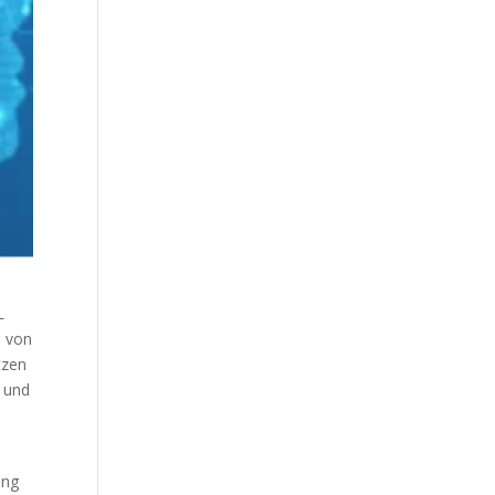
L
e von
tzen
g und
ung