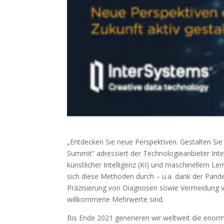
„Entdecken Sie neue Perspektiven. Gestalten Sie 
Summit“ adressiert der Technologieanbieter Inte
künstlicher Intelligenz (KI) und maschinellem 
sich diese Methoden durch – u.a. dank der Pand
Präzisierung von Diagnosen sowie Vermeidung vo
willkommene Mehrwerte sind.
Bis Ende 2021 generieren wir weltweit die enor