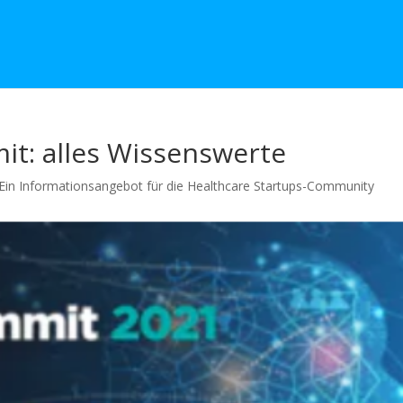
it: alles Wissenswerte
Ein Informationsangebot für die Healthcare Startups-Community