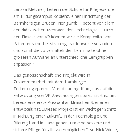
Larissa Metzner, Leiterin der Schule für Pflegeberufe
am Bildungscampus Koblenz, einer Einrichtung der
Barmherzigen Brüder Trier gGmbH, betont vor allem
den didaktischen Mehrwert der Technologie. „Durch
den Einsatz von VR können wir die Komplexität von
Patientensicherheitstrainings stufenweise verändern
und somit die zu vermittelnden Lerninhalte ohne
größeren Aufwand an unterschiedliche Lerngruppen
anpassen.“
Das genossenschaftliche Projekt wird in
Zusammenarbeit mit dem Hamburger
Technologiepartner Vireed durchgeführt, das auf die
Entwicklung von VR-Anwendungen spezialisiert ist und
bereits eine erste Auswahl an klinischen Szenarien
entwickelt hat. „Dieses Projekt ist ein wichtiger Schritt
in Richtung einer Zukunft, in der Technologie und
Bildung Hand in Hand gehen, um eine bessere und
sichere Pflege für alle zu ermöglichen.“, so Nick Wiese,