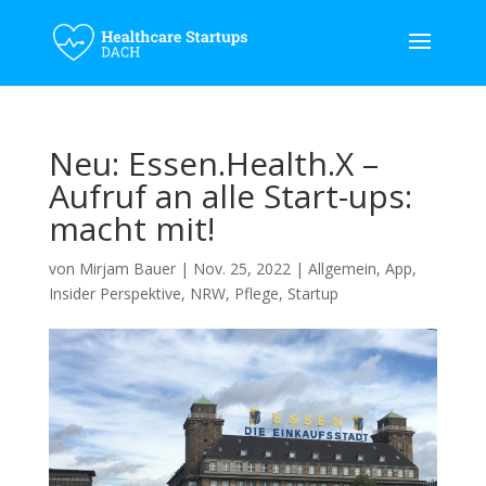
Neu: Essen.Health.X –
Aufruf an alle Start-ups:
macht mit!
von
Mirjam Bauer
|
Nov. 25, 2022
|
Allgemein
,
App
,
Insider Perspektive
,
NRW
,
Pflege
,
Startup