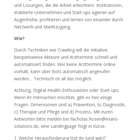
und Lösungen, die die Arbeit erleichtern. Institutionen,
etablierte Unternehmen und Start-ups agieren auf
Augenhöhe, profitieren und lernen von einander durch
Netzwerk und Marktzugang.
Wie?
Durch Techniken wie Crawling will die Initiative
beispielsweise Akteure und Arzttermine schnell und
automatisiert finden. Wer keine Arzttermine online
vorhält, kann über Bots automatisch angerufen
werden… T
echnisch ist all das möglich.
Achtung, Digital-Health-Enthusiasten oder Start-ups:
Wenn ihr mitmachen möchtet, gibt es hier einige
Fragen. Dimensionen sind a) Prävention, b) Diagnostik,
c) Therapie und Pflege und d) Prozess. Mit euren
Antworten bitte melden bei Nicholas.Rosen@exaris-
solutions.de, eine Landingpage folgt in Kürze.
Welche Herausforderung löst ihr (und wie)?