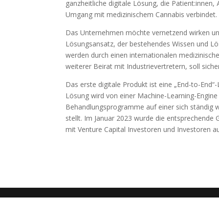
ganzheitliche digitale Lösung, die Patient:inn
Umgang mit medizinischem Cannabis verbindet.
Das Unternehmen möchte vernetzend wirken und d
Lösungsansatz, der bestehendes Wissen und Lös
werden durch einen internationalen medizinischen 
weiterer Beirat mit Industrievertretern, soll sich
Das erste digitale Produkt ist eine „End-to-End
Lösung wird von einer Machine-Learning-Engine b
Behandlungsprogramme auf einer sich ständig w
stellt. Im Januar 2023 wurde die entsprechende
mit Venture Capital Investoren und Investoren 