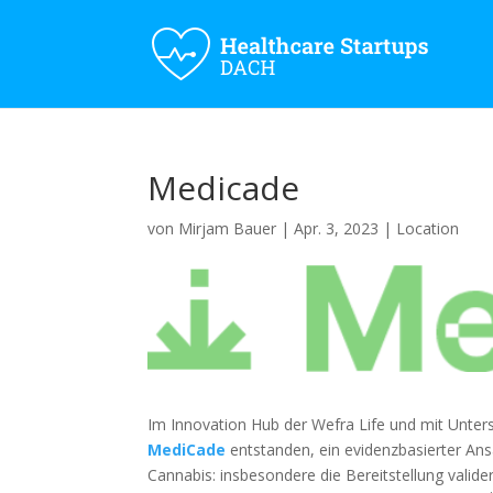
Medicade
von
Mirjam Bauer
|
Apr. 3, 2023
|
Location
Im Innovation Hub der Wefra Life und mit Unters
MediCade
entstanden, ein evidenzbasierter An
Cannabis: insbesondere die Bereitstellung valide