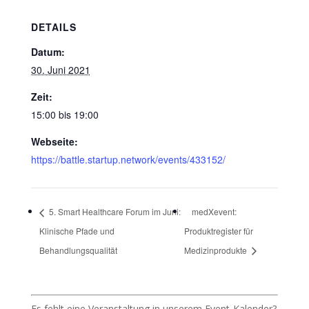
DETAILS
Datum:
30. Juni 2021
Zeit:
15:00 bis 19:00
Webseite:
https://battle.startup.network/events/433152/
5. Smart Healthcare Forum im Juni:
medXevent:
Klinische Pfade und
Produktregister für
Behandlungsqualität
Medizinprodukte
Es fehlt eine Veranstaltung in unserem Event-Kalender?