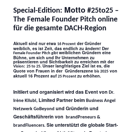
Motto
Special-Edition:
#25to25 –
The
Female Founder Pitch online
für die gesamte DACH-Region
Aktuell sind nur etwa
der Gründer
16 Prozent
weiblich, es ist Zeit, das endlich zu ändern! Der
weiblichen Gründern eine
Female Founder Pitch gibt
Bühne, um sich und Ihr Unternehmen zu
präsentieren und Sichtbarkeit zu erreichen mit der
:
Unser langfristiges Ziel ist es, die
Vision
25 to 25.
Quote von Frauen in der Gründerszene
von
bis 2025
aktuell 16 Prozent auf
zu erhöhen.
25 Prozent
Initiiert und organisiert wird das Event von
Dr.
Limited Partner beim
Irène Kilubi,
Business Angel
und Gründerin und
Netzwerk GoBeyond
Geschäftsführerin von
brandPreneurs &
Sie unterstützt die globale Start-
brandFluencers.