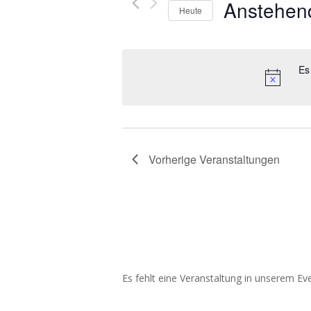
Anstehen
Heute
Datum
wählen.
Es
Vorherige
Veranstaltungen
Es fehlt eine Veranstaltung in unserem E