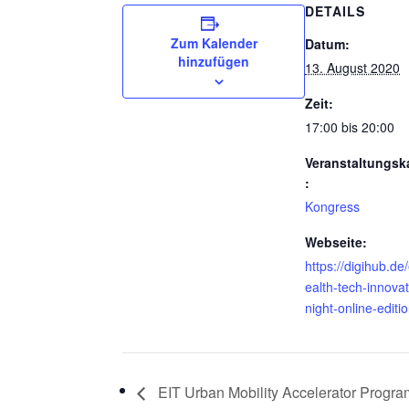
DETAILS
Zum Kalender
Datum:
hinzufügen
13. August 2020
Zeit:
17:00 bis 20:00
Veranstaltungsk
:
Kongress
Webseite:
https://digihub.de
ealth-tech-innovat
night-online-editi
EIT Urban Mobility Accelerator Pro