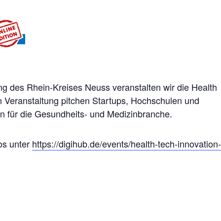
g des Rhein-Kreises Neuss veranstalten wir die Health
len Veranstaltung pitchen Startups, Hochschulen und
en für die Gesundheits- und Medizinbranche.
os unter
https://digihub.de/events/health-tech-innovation