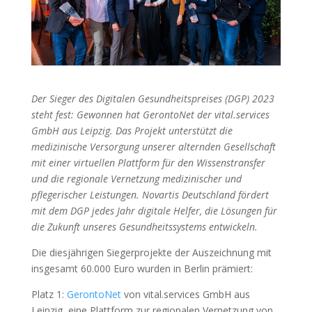
Der Sieger des Digitalen Gesundheitspreises (DGP) 2023
steht fest: Gewonnen hat GerontoNet der vital.services
GmbH aus Leipzig. Das Projekt unterstützt die
medizinische Versorgung unserer alternden Gesellschaft
mit einer virtuellen Plattform für den Wissenstransfer
und die regionale Vernetzung medizinischer und
pflegerischer Leistungen. Novartis Deutschland fördert
mit dem DGP jedes Jahr digitale Helfer, die Lösungen für
die Zukunft unseres Gesundheitssystems entwickeln.
Die diesjährigen Siegerprojekte der Auszeichnung mit
insgesamt 60.000 Euro wurden in Berlin prämiert:
Platz 1:
GerontoNet
von vital.services GmbH aus
Leipzig, eine Plattform zur regionalen Vernetzung von