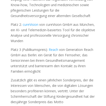
Know-how, Technologien und medizinischen sowie
pflegerischen Leistungen für die
Gesundheitsversorgung einer alternden Gesellschaft
Platz 2:
cureVision
von cureVision GmbH aus München,
ein KI- und Telemedizin-basiertes Tool für die objektive
Analyse und professionelle Versorgung chronischer
Wunden
Platz 3 (Publikumspreis):
Reach
von Generation Reach
GmbH aus Berlin: ein Gerät für den Fernseher, das
Senior:innen bei ihrem Gesundheitsmanagement
unterstützt und barrierearm den Kontakt zu ihren
Familien ermöglicht
Zusätzlich gibt es einen jährlichen Sonderpreis, der die
Interessen von Menschen, die von digitalen Lösungen
besonders profitieren können, vertritt. Unter der
Schirmherrschaft der Stiftung Kindergesundheit hat der
diesjährige Sonderpreis das Motto