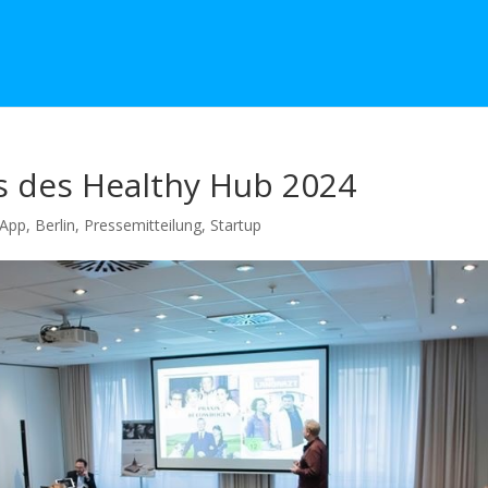
s des Healthy Hub 2024
App
,
Berlin
,
Pressemitteilung
,
Startup