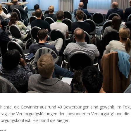
chichte, die Gewinner aus rund 40 Bewerbungen sind gewählt. Im Fok
tragliche Versorgungslösungen der „besonderen Versorgung“ und die
rgungskontext. Hier sind die Sieger: