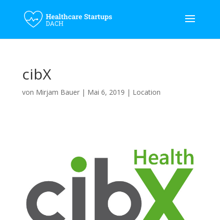
cibX
von
Mirjam Bauer
|
Mai 6, 2019
|
Location