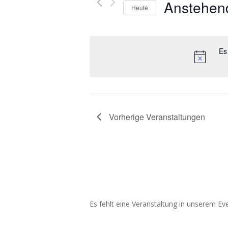
Anstehen
Heute
Datum
wählen.
Es
Vorherige
Veranstaltungen
Es fehlt eine Veranstaltung in unserem E